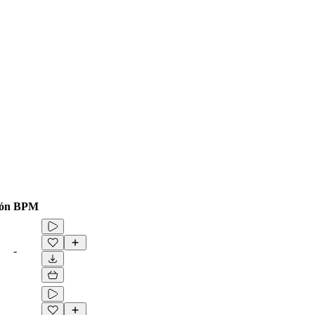
ón
BPM
-