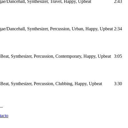
ae/Dancehall, Synthesizer, Travel, Happy, Upbeat
2:43
ae/Dancehall, Synthesizer, Percussion, Urban, Happy, Upbeat
2:34
Beat, Synthesizer, Percussion, Contemporary, Happy, Upbeat
3:05
Beat, Synthesizer, Percussion, Clubbing, Happy, Upbeat
3:30
tacto