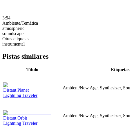
3:54
Ambiente/Temática
atmospheric
soundscape
Otras etiquetas
instrumental
Pistas similares
Título
Etiquetas
Ambient/New Age, Synthesizer, Sou
Distant Planet
Lightning Traveler
Ambient/New Age, Synthesizer, Sou
Distant Orbit
Lightning Traveler