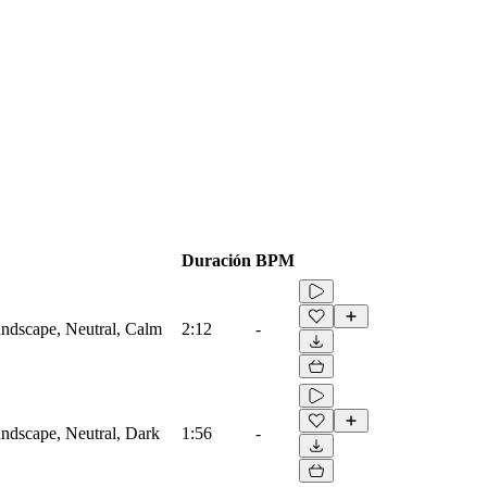
Duración
BPM
ndscape, Neutral, Calm
2:12
-
ndscape, Neutral, Dark
1:56
-