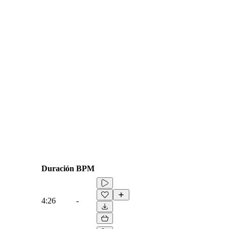
Duración
BPM
4:26
-