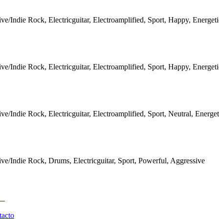
ive/Indie Rock, Electricguitar, Electroamplified, Sport, Happy, Energet
ive/Indie Rock, Electricguitar, Electroamplified, Sport, Happy, Energet
ive/Indie Rock, Electricguitar, Electroamplified, Sport, Neutral, Energe
ive/Indie Rock, Drums, Electricguitar, Sport, Powerful, Aggressive
tacto