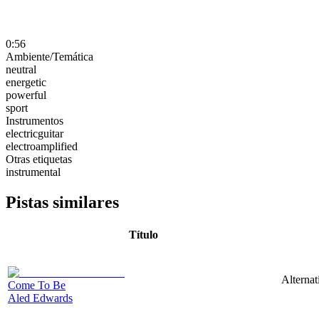
0:56
Ambiente/Temática
neutral
energetic
powerful
sport
Instrumentos
electricguitar
electroamplified
Otras etiquetas
instrumental
Pistas similares
Título
Alternat
Come To Be
Aled Edwards