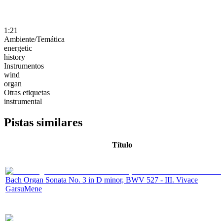
1:21
Ambiente/Temática
energetic
history
Instrumentos
wind
organ
Otras etiquetas
instrumental
Pistas similares
Título
Bach Organ Sonata No. 3 in D minor, BWV 527 - III. Vivace
GarsuMene