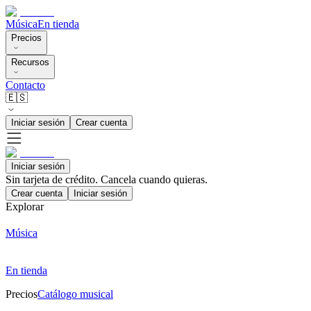
Música
En tienda
Precios
Recursos
Contacto
🇪🇸
Iniciar sesión
Crear cuenta
Iniciar sesión
Sin tarjeta de crédito. Cancela cuando quieras.
Crear cuenta
Iniciar sesión
Explorar
Música
En tienda
Precios
Catálogo musical