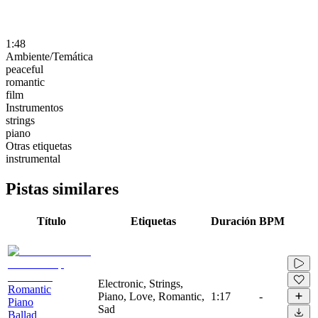
1:48
Ambiente/Temática
peaceful
romantic
film
Instrumentos
strings
piano
Otras etiquetas
instrumental
Pistas similares
Título
Etiquetas
Duración
BPM
Electronic, Strings,
Romantic
Piano, Love, Romantic,
1:17
-
Piano
Sad
Ballad