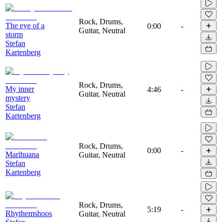
Rock, Drums,
The eye of a
0:00
-
Guitar, Neutral
storm
Stefan
Kartenberg
Rock, Drums,
My inner
4:46
-
Guitar, Neutral
mystery
Stefan
Kartenberg
Rock, Drums,
0:00
-
Marihuana
Guitar, Neutral
Stefan
Kartenberg
Rock, Drums,
5:19
-
Rhythemshoos
Guitar, Neutral