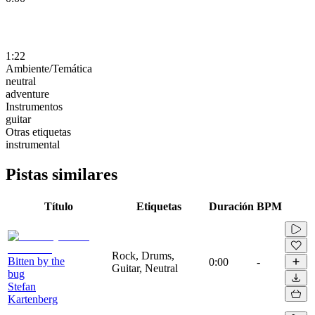
1:22
Ambiente/Temática
neutral
adventure
Instrumentos
guitar
Otras etiquetas
instrumental
Pistas similares
Título
Etiquetas
Duración
BPM
Rock, Drums,
Bitten by the
0:00
-
Guitar, Neutral
bug
Stefan
Kartenberg