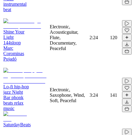
instrumental
beat
Electronic,
Shine Your
Acousticguitar,
Light
Flute,
2:24
120
144sloop
Documentary,
Marc
Peaceful
Corominas
Pujadó
Lo-fi hip-hop
Electronic,
jazz Night
Saxophone, Wind,
3:24
141
Bar phonk
Soft, Peaceful
beats relax
music
SaturdayBeats