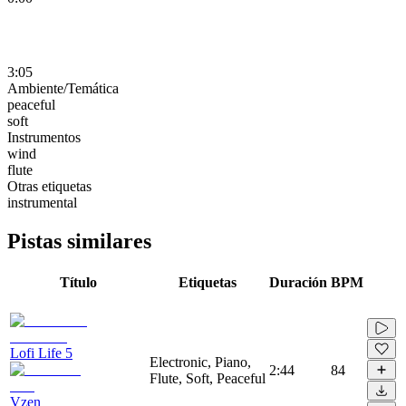
3:05
Ambiente/Temática
peaceful
soft
Instrumentos
wind
flute
Otras etiquetas
instrumental
Pistas similares
Título
Etiquetas
Duración
BPM
Lofi Life 5
Electronic, Piano,
2:44
84
Flute, Soft, Peaceful
Vzen