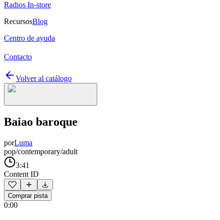
Radios In-store
Recursos
Blog
Centro de ayuda
Contacto
Volver al catálogo
Baiao baroque
por
Luma
pop/contemporary/adult
3:41
Content ID
Comprar pista
0:00