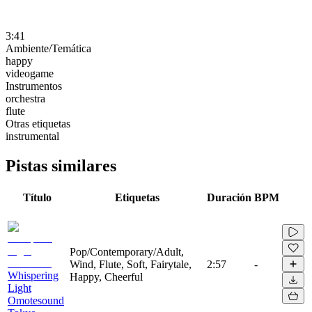
3:41
Ambiente/Temática
happy
videogame
Instrumentos
orchestra
flute
Otras etiquetas
instrumental
Pistas similares
Título
Etiquetas
Duración
BPM
Pop/Contemporary/Adult,
Wind, Flute, Soft, Fairytale,
2:57
-
Whispering
Happy, Cheerful
Light
Omotesound