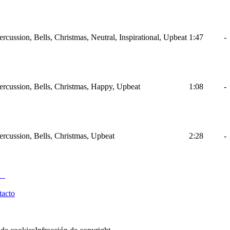
ercussion, Bells, Christmas, Neutral, Inspirational, Upbeat
1:47
-
Percussion, Bells, Christmas, Happy, Upbeat
1:08
-
Percussion, Bells, Christmas, Upbeat
2:28
-
tacto