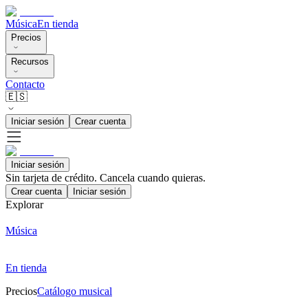
Música
En tienda
Precios
Recursos
Contacto
🇪🇸
Iniciar sesión
Crear cuenta
Iniciar sesión
Sin tarjeta de crédito. Cancela cuando quieras.
Crear cuenta
Iniciar sesión
Explorar
Música
En tienda
Precios
Catálogo musical