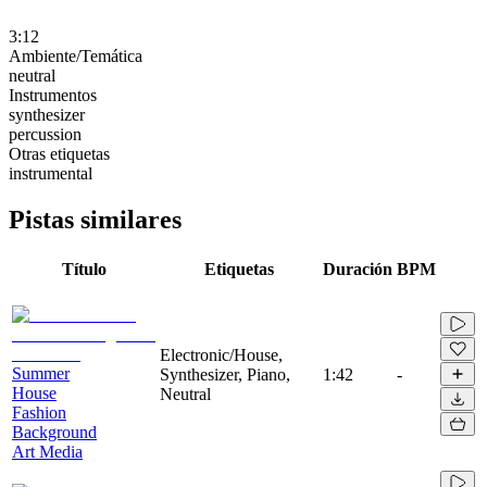
3:12
Ambiente/Temática
neutral
Instrumentos
synthesizer
percussion
Otras etiquetas
instrumental
Pistas similares
Título
Etiquetas
Duración
BPM
Electronic/House,
Summer
Synthesizer, Piano,
1:42
-
House
Neutral
Fashion
Background
Art Media