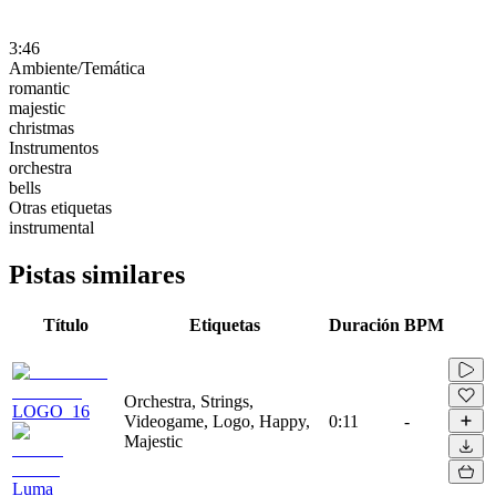
3:46
Ambiente/Temática
romantic
majestic
christmas
Instrumentos
orchestra
bells
Otras etiquetas
instrumental
Pistas similares
Título
Etiquetas
Duración
BPM
Orchestra, Strings,
LOGO_16
Videogame, Logo, Happy,
0:11
-
Majestic
Luma