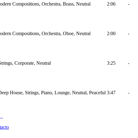
odern Compositions, Orchestra, Brass, Neutral
2:06
-
odern Compositions, Orchestra, Oboe, Neutral
2:00
-
Strings, Corporate, Neutral
3:25
-
Deep House, Strings, Piano, Lounge, Neutral, Peaceful
3:47
-
tacto