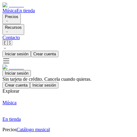
Música
En tienda
Precios
Recursos
Contacto
🇪🇸
Iniciar sesión
Crear cuenta
Iniciar sesión
Sin tarjeta de crédito. Cancela cuando quieras.
Crear cuenta
Iniciar sesión
Explorar
Música
En tienda
Precios
Catálogo musical