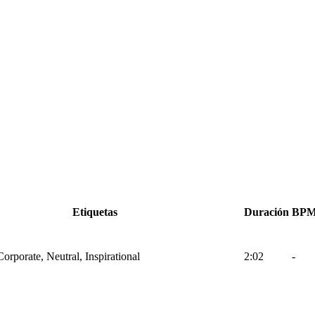
Etiquetas
Duración
BP
Corporate, Neutral, Inspirational
2:02
-