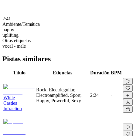
2:41
Ambiente/Temática
happy
uplifting
Otras etiquetas
vocal - male
Pistas similares
Título
Etiquetas
Duración
BPM
Rock, Electricguitar,
Electroamplified, Sport,
2:24
-
White
Happy, Powerful, Sexy
Castles
Infraction