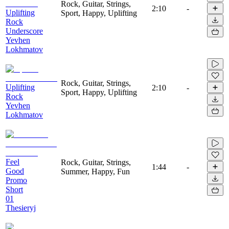
Rock, Guitar, Strings,
2:10
-
Uplifting
Sport, Happy, Uplifting
Rock
Underscore
Yevhen
Lokhmatov
Rock, Guitar, Strings,
Uplifting
2:10
-
Sport, Happy, Uplifting
Rock
Yevhen
Lokhmatov
Feel
Rock, Guitar, Strings,
1:44
-
Good
Summer, Happy, Fun
Promo
Short
01
Thesieryj