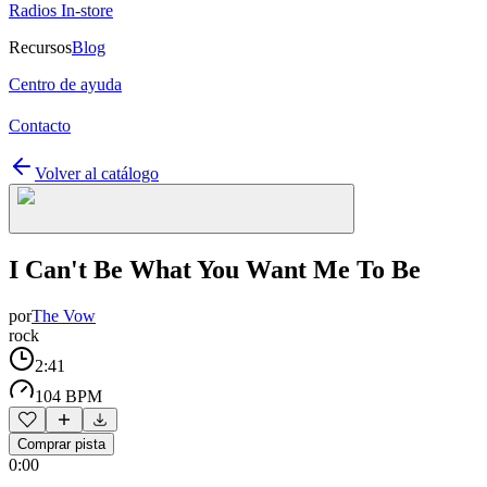
Radios In-store
Recursos
Blog
Centro de ayuda
Contacto
Volver al catálogo
I Can't Be What You Want Me To Be
por
The Vow
rock
2:41
104 BPM
Comprar pista
0:00