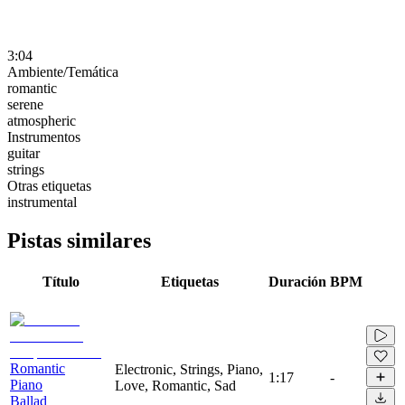
3:04
Ambiente/Temática
romantic
serene
atmospheric
Instrumentos
guitar
strings
Otras etiquetas
instrumental
Pistas similares
Título
Etiquetas
Duración
BPM
Romantic
Electronic, Strings, Piano,
1:17
-
Piano
Love, Romantic, Sad
Ballad