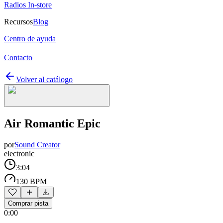
Radios In-store
Recursos
Blog
Centro de ayuda
Contacto
Volver al catálogo
Air Romantic Epic
por
Sound Creator
electronic
3:04
130 BPM
Comprar pista
0:00