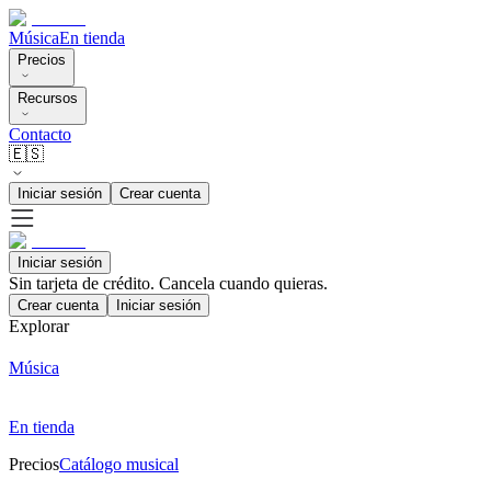
Música
En tienda
Precios
Recursos
Contacto
🇪🇸
Iniciar sesión
Crear cuenta
Iniciar sesión
Sin tarjeta de crédito. Cancela cuando quieras.
Crear cuenta
Iniciar sesión
Explorar
Música
En tienda
Precios
Catálogo musical