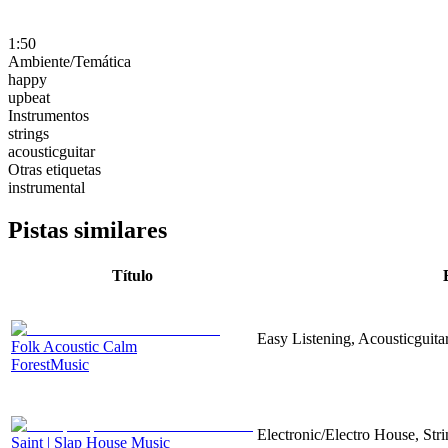
1:50
Ambiente/Temática
happy
upbeat
Instrumentos
strings
acousticguitar
Otras etiquetas
instrumental
Pistas similares
Título
Easy Listening, Acousticguita
Folk Acoustic Calm
ForestMusic
Electronic/Electro House, Str
Saint | Slap House Music