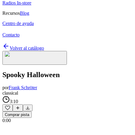
Radios In-store
Recursos
Blog
Centro de ayuda
Contacto
Volver al catálogo
Spooky Halloween
por
Frank Schröter
classical
3:10
Comprar pista
0:00