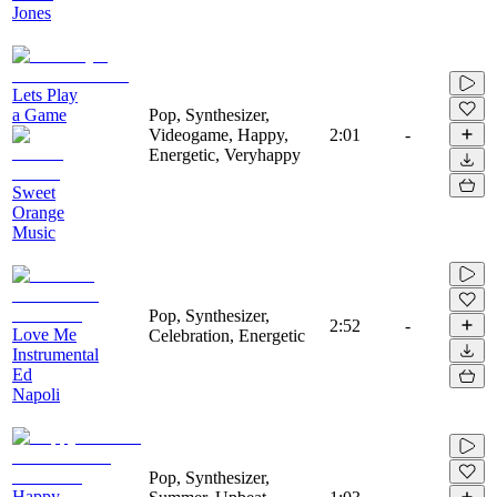
Jones
Lets Play
a Game
Pop, Synthesizer,
Videogame, Happy,
2:01
-
Energetic, Veryhappy
Sweet
Orange
Music
Pop, Synthesizer,
2:52
-
Love Me
Celebration, Energetic
Instrumental
Ed
Napoli
Pop, Synthesizer,
Happy