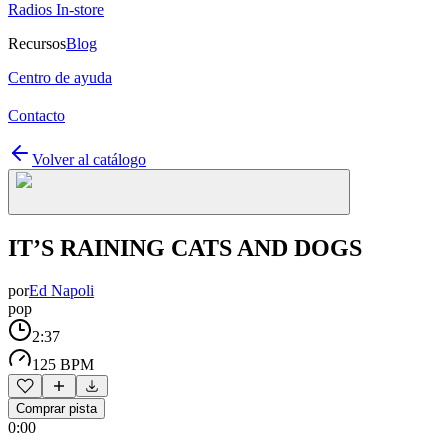
Radios In-store
Recursos
Blog
Centro de ayuda
Contacto
Volver al catálogo
IT’S RAINING CATS AND DOGS
por
Ed Napoli
pop
2:37
125 BPM
Comprar pista
0:00