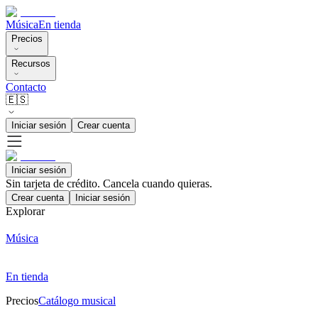
Música
En tienda
Precios
Recursos
Contacto
🇪🇸
Iniciar sesión
Crear cuenta
Iniciar sesión
Sin tarjeta de crédito. Cancela cuando quieras.
Crear cuenta
Iniciar sesión
Explorar
Música
En tienda
Precios
Catálogo musical