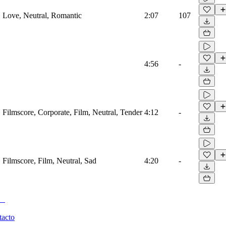
o, Love, Neutral, Romantic
2:07
107
4:56
-
, Filmscore, Corporate, Film, Neutral, Tender
4:12
-
, Filmscore, Film, Neutral, Sad
4:20
-
tacto