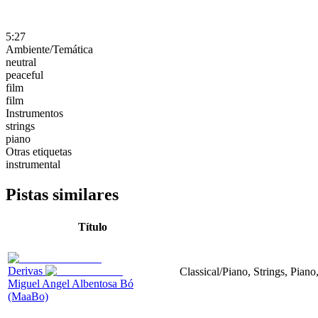
5:27
Ambiente/Temática
neutral
peaceful
film
film
Instrumentos
strings
piano
Otras etiquetas
instrumental
Pistas similares
Título
Derivas
Classical/Piano, Strings, Piano
Miguel Angel Albentosa Bó
(MaaBo)