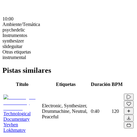
10:00
Ambiente/Temática
psychedelic
Instrumentos
synthesizer
slideguitar
Otras etiquetas
instrumental
Pistas similares
Título
Etiquetas
Duración
BPM
Electronic, Synthesizer,
Drummachine, Neutral,
0:40
120
Technological
Peaceful
Documentary
Yevhen
Lokhmatov