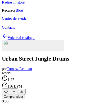
Radios In-store
Recursos
Blog
Centro de ayuda
Contacto
Volver al catálogo
Urban Street Jungle Drums
por
Tomasz Redman
world
1:27
116 BPM
Comprar pista
0:00