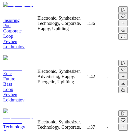
Electronic, Synthesizer,
Inspiring
Technology, Corporate,
1:36
-
Pop
Happy, Uplifting
Corporate
Loop
Yevhen
Lokhmatov
Electronic, Synthesizer,
Epic
Advertising, Happy,
1:42
-
Future
Energetic, Uplifting
Bass
Loop
Yevhen
Lokhmatov
Electronic, Synthesizer,
Technology
Technology, Corporate,
1:37
-