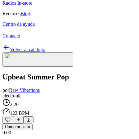
Radios In-store
Recursos
Blog
Centro de ayuda
Contacto
Volver al catálogo
Upbeat Summer Pop
por
Raw Vibrations
electronic
2:26
123 BPM
Comprar pista
0:00