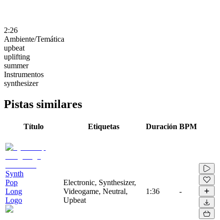
2:26
Ambiente/Temática
upbeat
uplifting
summer
Instrumentos
synthesizer
Pistas similares
Título
Etiquetas
Duración
BPM
Synth
Pop
Electronic, Synthesizer,
Long
Videogame, Neutral,
1:36
-
Logo
Upbeat