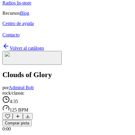
Radios In-store
Recursos
Blog
Centro de ayuda
Contacto
Volver al catálogo
Clouds of Glory
por
Admiral Bob
rock/classic
4:35
125 BPM
Comprar pista
0:00