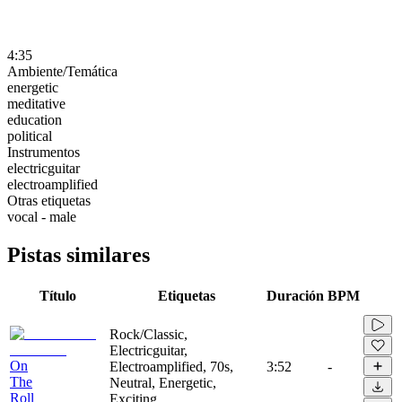
4:35
Ambiente/Temática
energetic
meditative
education
political
Instrumentos
electricguitar
electroamplified
Otras etiquetas
vocal - male
Pistas similares
Título
Etiquetas
Duración
BPM
Rock/Classic,
Electricguitar,
On
Electroamplified, 70s,
3:52
-
The
Neutral, Energetic,
Roll
Exciting