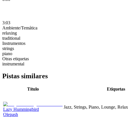
3:03
Ambiente/Temática
relaxing
traditional
Instrumentos
strings
piano
Otras etiquetas
instrumental
Pistas similares
Título
Etiquetas
Jazz, Strings, Piano, Lounge, Rela
Lazy Hummingbird
Olepash