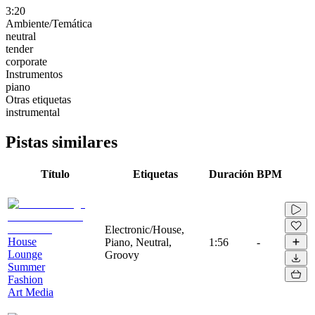
3:20
Ambiente/Temática
neutral
tender
corporate
Instrumentos
piano
Otras etiquetas
instrumental
Pistas similares
Título
Etiquetas
Duración
BPM
Electronic/House,
House
Piano, Neutral,
1:56
-
Lounge
Groovy
Summer
Fashion
Art Media