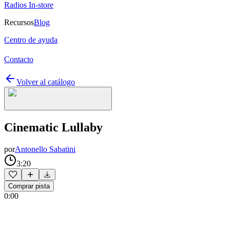
Radios In-store
Recursos
Blog
Centro de ayuda
Contacto
Volver al catálogo
Cinematic Lullaby
por
Antonello Sabatini
3:20
Comprar pista
0:00