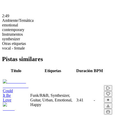
2:49
Ambiente/Temática
emotional
contemporary
Instrumentos
synthesizer
Otras etiquetas
vocal - female
Pistas similares
Título
Etiquetas
Duración
BPM
Could
It Be
Funk/R&B, Synthesizer,
Love
Guitar, Urban, Emotional,
3:41
-
Happy