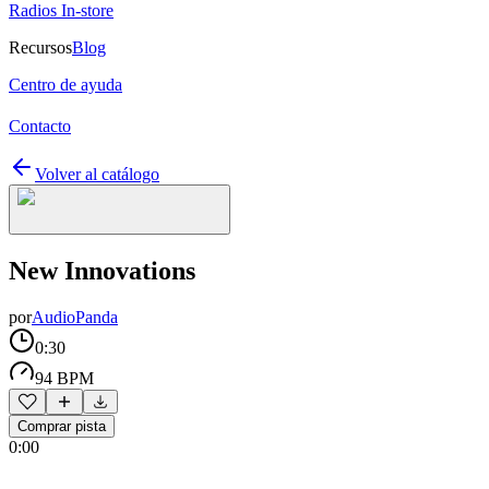
Radios In-store
Recursos
Blog
Centro de ayuda
Contacto
Volver al catálogo
New Innovations
por
AudioPanda
0:30
94 BPM
Comprar pista
0:00