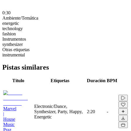
0:30
Ambiente/Temática
energetic
technology
fashion
Instrumentos
synthesizer
Otras etiquetas
instrumental
Pistas similares
Título
Etiquetas
Duración
BPM
Electronic/Dance,
Marvel
Synthesizer, Party, Happy,
2:20
-
|
Energetic
House
Music
Praz