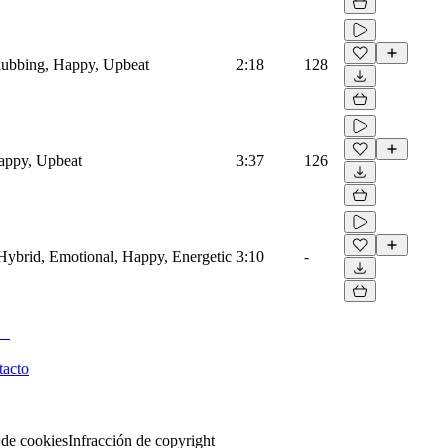
Clubbing, Happy, Upbeat
2:18
128
Happy, Upbeat
3:37
126
, Hybrid, Emotional, Happy, Energetic
3:10
-
tacto
 de cookies
Infracción de copyright