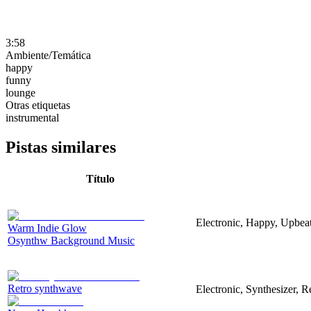
3:58
Ambiente/Temática
happy
funny
lounge
Otras etiquetas
instrumental
Pistas similares
Título
Electronic, Happy, Upbea
Warm Indie Glow
Osynthw Background Music
Retro synthwave
Electronic, Synthesizer, R