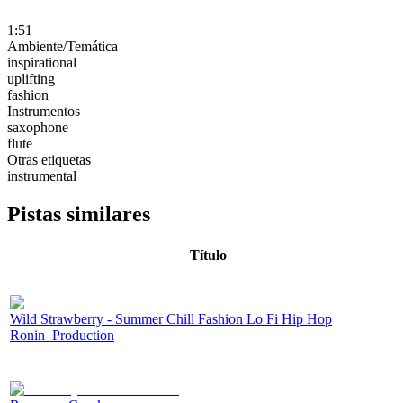
1:51
Ambiente/Temática
inspirational
uplifting
fashion
Instrumentos
saxophone
flute
Otras etiquetas
instrumental
Pistas similares
Título
Wild Strawberry - Summer Chill Fashion Lo Fi Hip Hop
Ronin_Production