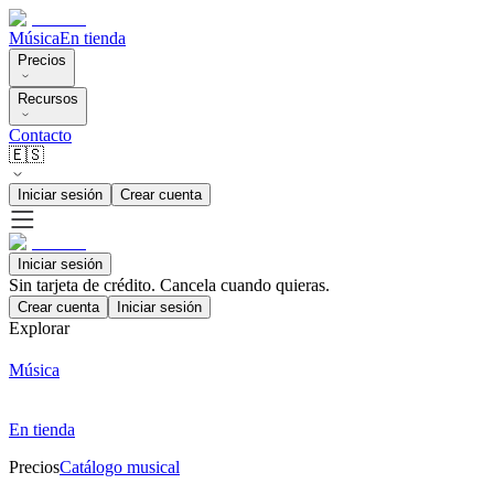
Música
En tienda
Precios
Recursos
Contacto
🇪🇸
Iniciar sesión
Crear cuenta
Iniciar sesión
Sin tarjeta de crédito. Cancela cuando quieras.
Crear cuenta
Iniciar sesión
Explorar
Música
En tienda
Precios
Catálogo musical