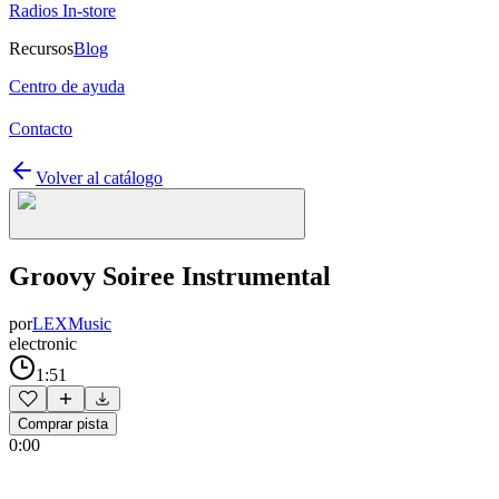
Radios In-store
Recursos
Blog
Centro de ayuda
Contacto
Volver al catálogo
Groovy Soiree Instrumental
por
LEXMusic
electronic
1:51
Comprar pista
0:00