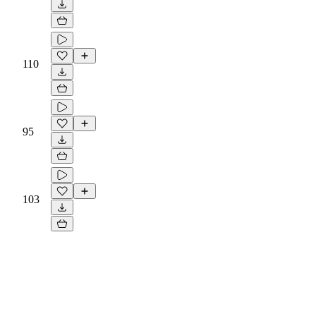
110
95
103