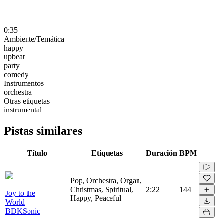
0:35
Ambiente/Temática
happy
upbeat
party
comedy
Instrumentos
orchestra
Otras etiquetas
instrumental
Pistas similares
Título
Etiquetas
Duración
BPM
Pop, Orchestra, Organ,
Christmas, Spiritual,
2:22
144
Joy to the
Happy, Peaceful
World
BDKSonic