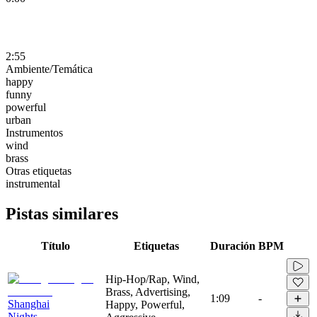
2:55
Ambiente/Temática
happy
funny
powerful
urban
Instrumentos
wind
brass
Otras etiquetas
instrumental
Pistas similares
Título
Etiquetas
Duración
BPM
Hip-Hop/Rap, Wind,
Brass, Advertising,
1:09
-
Shanghai
Happy, Powerful,
Nights