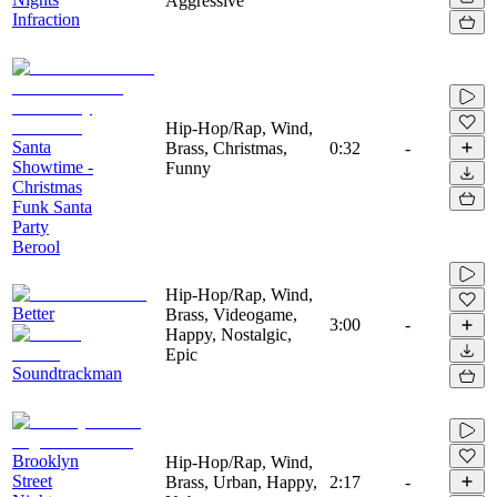
Aggressive
Infraction
Hip-Hop/Rap, Wind,
Santa
Brass, Christmas,
0:32
-
Showtime -
Funny
Christmas
Funk Santa
Party
Berool
Hip-Hop/Rap, Wind,
Better
Brass, Videogame,
3:00
-
Happy, Nostalgic,
Epic
Soundtrackman
Brooklyn
Hip-Hop/Rap, Wind,
Street
Brass, Urban, Happy,
2:17
-