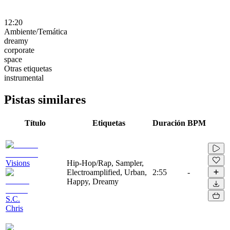
12:20
Ambiente/Temática
dreamy
corporate
space
Otras etiquetas
instrumental
Pistas similares
Título
Etiquetas
Duración
BPM
Visions
Hip-Hop/Rap, Sampler,
Electroamplified, Urban,
2:55
-
Happy, Dreamy
S.C.
Chris