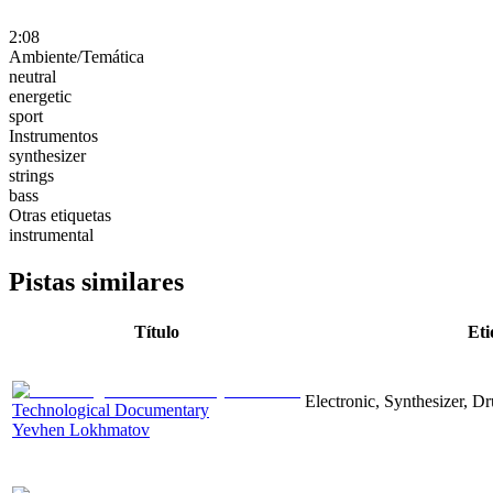
2:08
Ambiente/Temática
neutral
energetic
sport
Instrumentos
synthesizer
strings
bass
Otras etiquetas
instrumental
Pistas similares
Título
Eti
Electronic, Synthesizer, D
Technological Documentary
Yevhen Lokhmatov