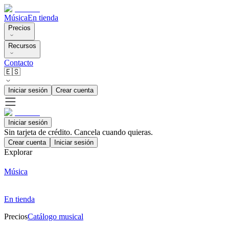
Música
En tienda
Precios
Recursos
Contacto
🇪🇸
Iniciar sesión
Crear cuenta
Iniciar sesión
Sin tarjeta de crédito. Cancela cuando quieras.
Crear cuenta
Iniciar sesión
Explorar
Música
En tienda
Precios
Catálogo musical