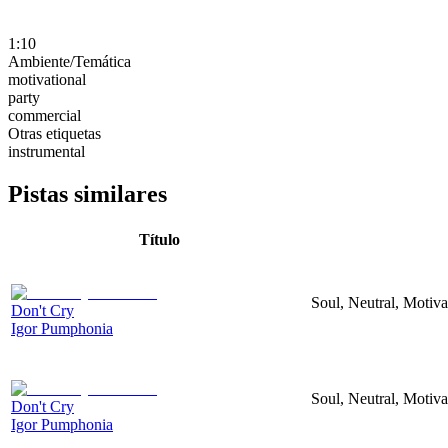
1:10
Ambiente/Temática
motivational
party
commercial
Otras etiquetas
instrumental
Pistas similares
Título
Soul, Neutral, Motiva
Don't Cry
Igor Pumphonia
Soul, Neutral, Motiva
Don't Cry
Igor Pumphonia