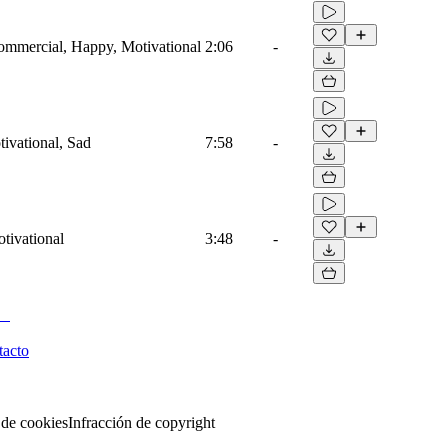
Commercial, Happy, Motivational
2:06
-
tivational, Sad
7:58
-
tivational
3:48
-
tacto
 de cookies
Infracción de copyright