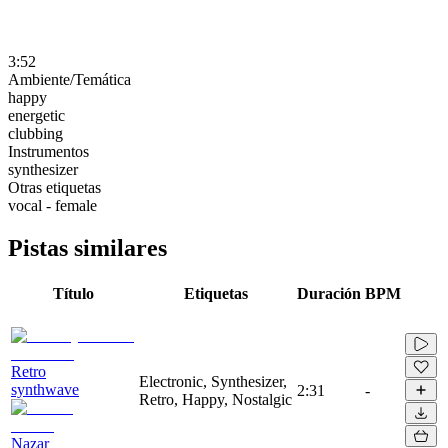
3:52
Ambiente/Temática
happy
energetic
clubbing
Instrumentos
synthesizer
Otras etiquetas
vocal - female
Pistas similares
Título
Etiquetas
Duración
BPM
Retro
Electronic, Synthesizer,
synthwave
2:31
-
Retro, Happy, Nostalgic
Nazar