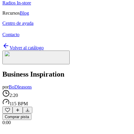
Radios In-store
Recursos
Blog
Centro de ayuda
Contacto
Volver al catálogo
Business Inspiration
por
BoDleasons
2:20
115 BPM
Comprar pista
0:00