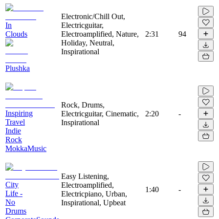
Electronic/Chill Out,
In
Electricguitar,
Clouds
Electroamplified, Nature,
2:31
94
Holiday, Neutral,
Inspirational
Plushka
Rock, Drums,
Inspiring
Electricguitar, Cinematic,
2:20
-
Travel
Inspirational
Indie
Rock
MokkaMusic
Easy Listening,
City
Electroamplified,
1:40
-
Life -
Electricpiano, Urban,
No
Inspirational, Upbeat
Drums