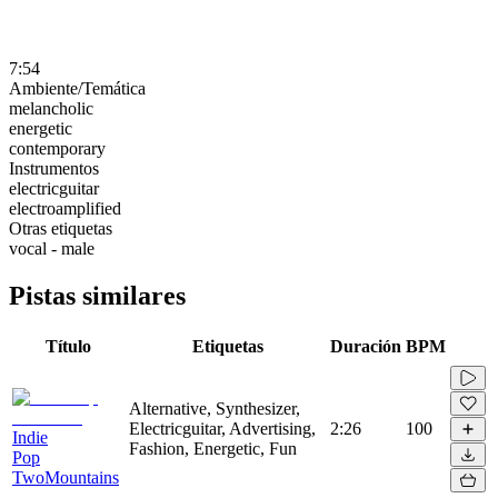
7:54
Ambiente/Temática
melancholic
energetic
contemporary
Instrumentos
electricguitar
electroamplified
Otras etiquetas
vocal - male
Pistas similares
Título
Etiquetas
Duración
BPM
Alternative, Synthesizer,
Electricguitar, Advertising,
2:26
100
Indie
Fashion, Energetic, Fun
Pop
TwoMountains