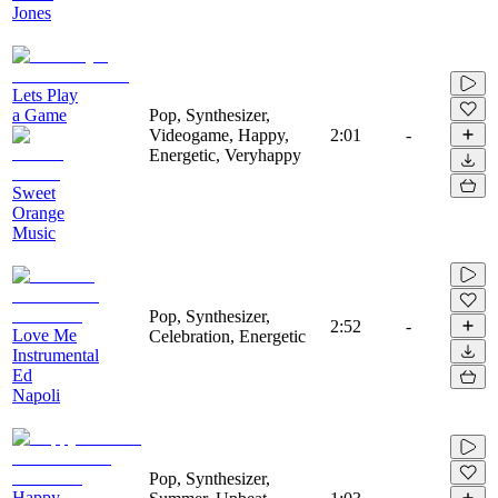
Jones
Lets Play
a Game
Pop, Synthesizer,
Videogame, Happy,
2:01
-
Energetic, Veryhappy
Sweet
Orange
Music
Pop, Synthesizer,
2:52
-
Love Me
Celebration, Energetic
Instrumental
Ed
Napoli
Pop, Synthesizer,
Happy