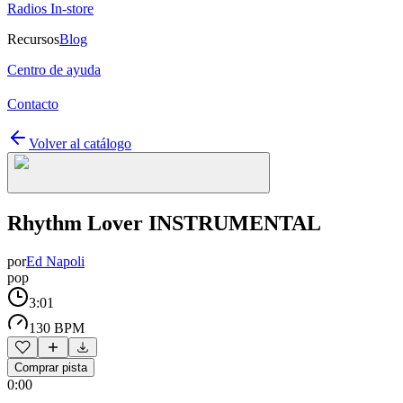
Radios In-store
Recursos
Blog
Centro de ayuda
Contacto
Volver al catálogo
Rhythm Lover INSTRUMENTAL
por
Ed Napoli
pop
3:01
130 BPM
Comprar pista
0:00