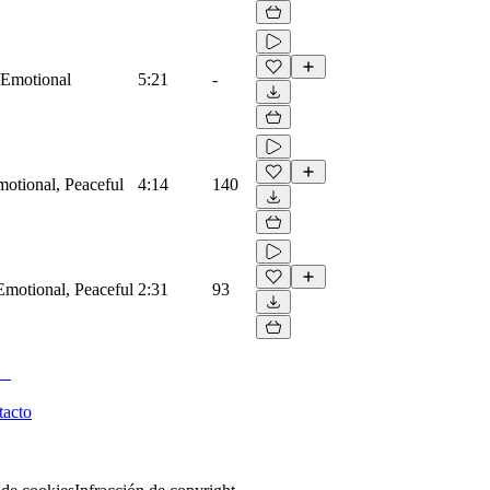
, Emotional
5:21
-
motional, Peaceful
4:14
140
 Emotional, Peaceful
2:31
93
tacto