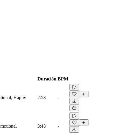
Duración
BPM
tional, Happy
2:58
-
Emotional
3:48
-