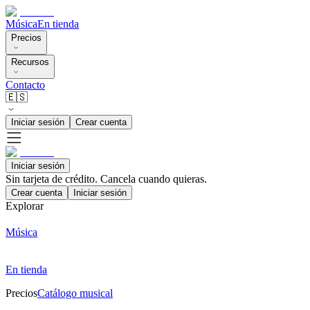
Música
En tienda
Precios
Recursos
Contacto
🇪🇸
Iniciar sesión
Crear cuenta
Iniciar sesión
Sin tarjeta de crédito. Cancela cuando quieras.
Crear cuenta
Iniciar sesión
Explorar
Música
En tienda
Precios
Catálogo musical