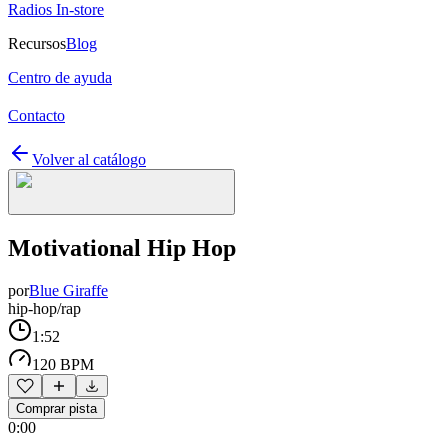
Radios In-store
Recursos
Blog
Centro de ayuda
Contacto
Volver al catálogo
Motivational Hip Hop
por
Blue Giraffe
hip-hop/rap
1:52
120 BPM
Comprar pista
0:00