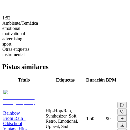
1:52
Ambiente/Temática
emotional
motivational
advertising
sport
Otras etiquetas
instrumental
Pistas similares
Título
Etiquetas
Duración
BPM
Hip-Hop/Rap,
Rainbow
Synthesizer, Soft,
From Rain -
1:50
90
Retro, Emotional,
Oldschool
Upbeat, Sad
Vintage Hip-