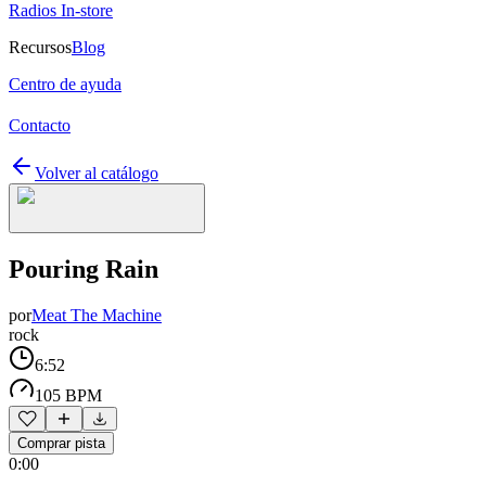
Radios In-store
Recursos
Blog
Centro de ayuda
Contacto
Volver al catálogo
Pouring Rain
por
Meat The Machine
rock
6:52
105 BPM
Comprar pista
0:00