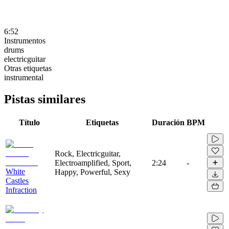
6:52
Instrumentos
drums
electricguitar
Otras etiquetas
instrumental
Pistas similares
Título
Etiquetas
Duración
BPM
Rock, Electricguitar,
Electroamplified, Sport,
2:24
-
White
Happy, Powerful, Sexy
Castles
Infraction