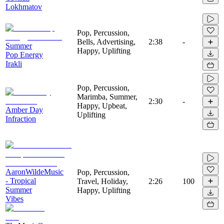
Lokhmatov
Pop, Percussion,
Bells, Advertising,
2:38
-
Summer
Happy, Uplifting
Pop Energy
Irakli
Pop, Percussion,
Marimba, Summer,
2:30
-
Happy, Upbeat,
Amber Day
Uplifting
Infraction
AaronWildeMusic
Pop, Percussion,
- Tropical
Travel, Holiday,
2:26
100
Summer
Happy, Uplifting
Vibes