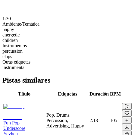
1:30
Ambiente/Temática
happy
energetic
children
Instrumentos
percussion
claps
Otras etiquetas
instrumental
Pistas similares
Título
Etiquetas
Duración
BPM
Pop, Drums,
Percussion,
2:13
105
Fun Pop
Advertising, Happy
Underscore
Yevhen