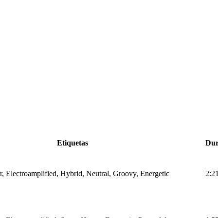
Etiquetas
Dur
r, Electroamplified, Hybrid, Neutral, Groovy, Energetic
2:2