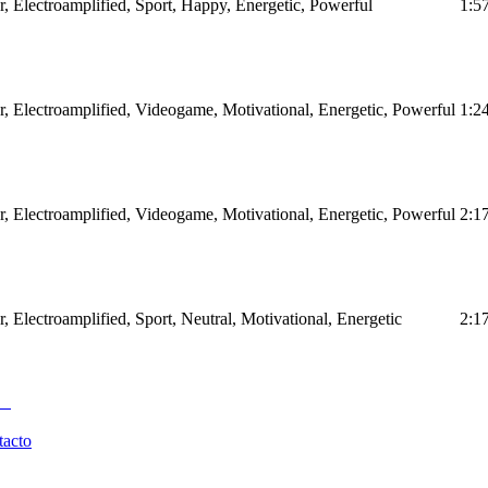
r, Electroamplified, Sport, Happy, Energetic, Powerful
1:5
ar, Electroamplified, Videogame, Motivational, Energetic, Powerful
1:2
ar, Electroamplified, Videogame, Motivational, Energetic, Powerful
2:1
r, Electroamplified, Sport, Neutral, Motivational, Energetic
2:1
tacto