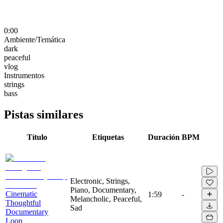
0:00
Ambiente/Temática
dark
peaceful
vlog
Instrumentos
strings
bass
Pistas similares
Título
Etiquetas
Duración
BPM
Electronic, Strings,
Piano, Documentary,
Cinematic
1:59
-
Melancholic, Peaceful,
Thoughtful
Sad
Documentary
Loop