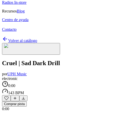
Radios In-store
Recursos
Blog
Centro de ayuda
Contacto
Volver al catálogo
Cruel | Sad Dark Drill
por
UPH Music
electronic
0:00
143 BPM
Comprar pista
0:00