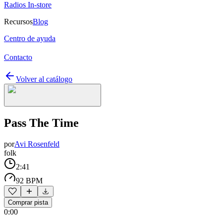
Radios In-store
Recursos
Blog
Centro de ayuda
Contacto
Volver al catálogo
Pass The Time
por
Avi Rosenfeld
folk
2:41
92 BPM
Comprar pista
0:00