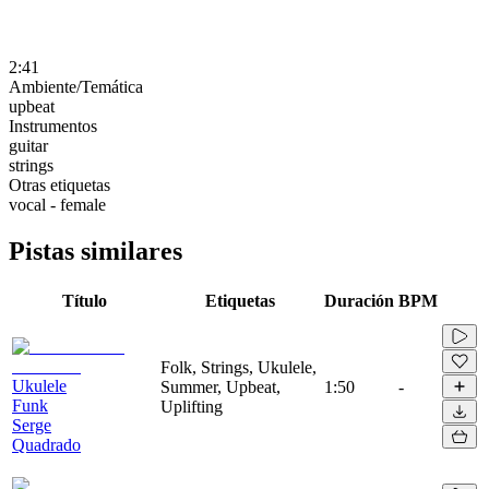
2:41
Ambiente/Temática
upbeat
Instrumentos
guitar
strings
Otras etiquetas
vocal - female
Pistas similares
Título
Etiquetas
Duración
BPM
Folk, Strings, Ukulele,
Ukulele
Summer, Upbeat,
1:50
-
Funk
Uplifting
Serge
Quadrado