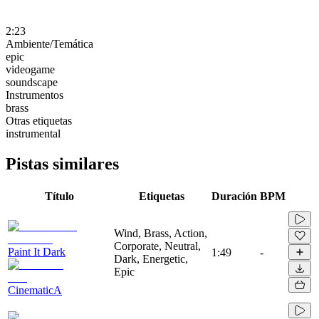
2:23
Ambiente/Temática
epic
videogame
soundscape
Instrumentos
brass
Otras etiquetas
instrumental
Pistas similares
Título
Etiquetas
Duración
BPM
Wind, Brass, Action,
Corporate, Neutral,
Paint It Dark
1:49
-
Dark, Energetic,
Epic
CinematicA