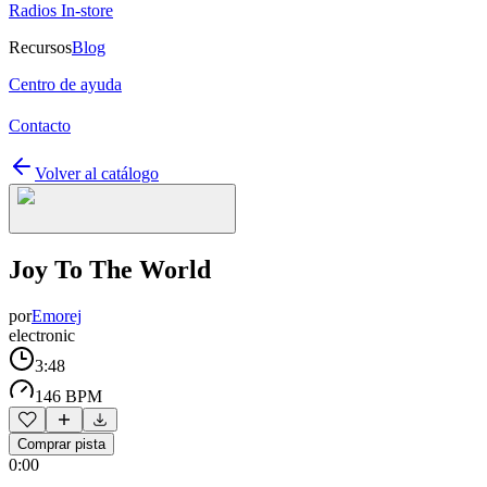
Radios In-store
Recursos
Blog
Centro de ayuda
Contacto
Volver al catálogo
Joy To The World
por
Emorej
electronic
3:48
146 BPM
Comprar pista
0:00