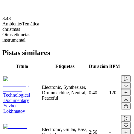
3:48
Ambiente/Temática
christmas
Otras etiquetas
instrumental
Pistas similares
Título
Etiquetas
Duración
BPM
Electronic, Synthesizer,
Drummachine, Neutral,
0:40
120
Technological
Peaceful
Documentary
Yevhen
Lokhmatov
Electronic, Guitar, Bass,
2:56
-