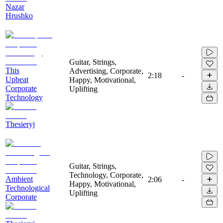
Nazar
Hrushko
Guitar, Strings,
This
Advertising, Corporate,
2:18
-
Upbeat
Happy, Motivational,
Corporate
Uplifting
Technology
Thesieryj
Guitar, Strings,
Technology, Corporate,
Ambient
2:06
-
Happy, Motivational,
Technological
Uplifting
Corporate