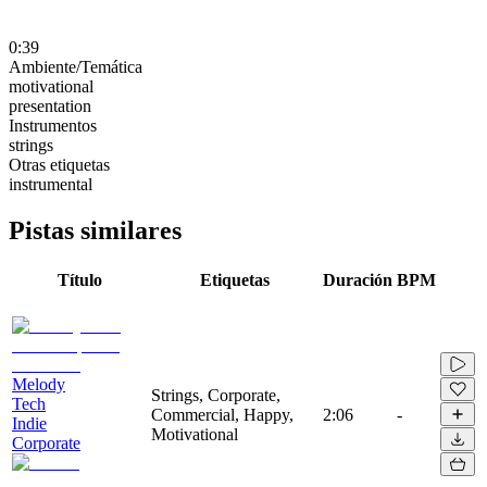
0:39
Ambiente/Temática
motivational
presentation
Instrumentos
strings
Otras etiquetas
instrumental
Pistas similares
Título
Etiquetas
Duración
BPM
Melody
Strings, Corporate,
Tech
Commercial, Happy,
2:06
-
Indie
Motivational
Corporate