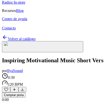
Radios In-store
Recursos
Blog
Centro de ayuda
Contacto
Volver al catálogo
Inspiring Motivational Music Short Vers
por
IlyaSound
0:39
120 BPM
Comprar pista
0:00