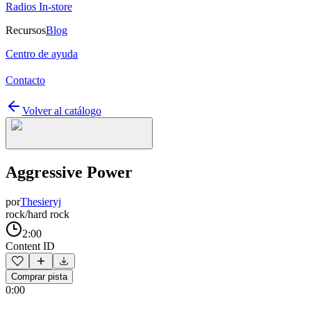
Radios In-store
Recursos
Blog
Centro de ayuda
Contacto
Volver al catálogo
Aggressive Power
por
Thesieryj
rock/hard rock
2:00
Content ID
Comprar pista
0:00