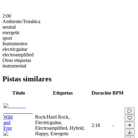
2:00
Ambiente/Temática
neutral
energetic
sport
Instrumentos
electricguitar
electroamplified
Otras etiquetas
instrumental
Pistas similares
Título
Etiquetas
Duración
BPM
Wild
Rock/Hard Rock,
and
Electricguitar,
2:18
-
Free
Electroamplified, Hybrid,
Happy, Energetic