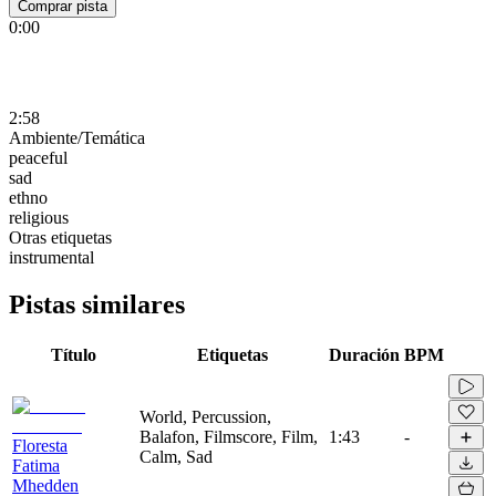
Comprar pista
0:00
2:58
Ambiente/Temática
peaceful
sad
ethno
religious
Otras etiquetas
instrumental
Pistas similares
Título
Etiquetas
Duración
BPM
World, Percussion,
Balafon, Filmscore, Film,
1:43
-
Floresta
Calm, Sad
Fatima
Mhedden