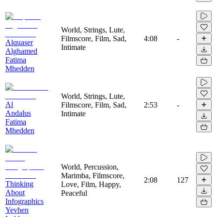
World, Strings, Lute,
Filmscore, Film, Sad,
4:08
-
Alquaser
Intimate
Alghamed
Fatima
Mhedden
World, Strings, Lute,
Al
Filmscore, Film, Sad,
2:53
-
Andalus
Intimate
Fatima
Mhedden
World, Percussion,
Marimba, Filmscore,
2:08
127
Thinking
Love, Film, Happy,
About
Peaceful
Infographics
Yevhen